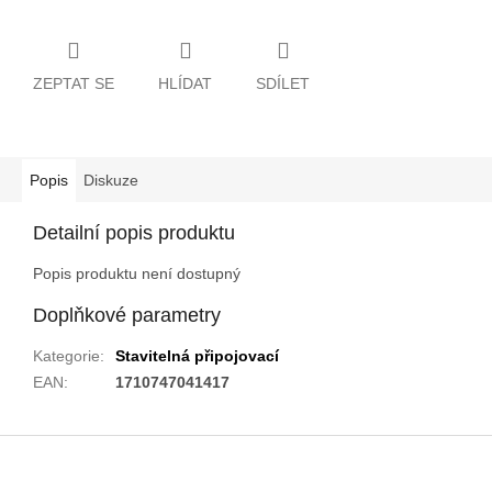
ZEPTAT SE
HLÍDAT
SDÍLET
Popis
Diskuze
Detailní popis produktu
Popis produktu není dostupný
Doplňkové parametry
Kategorie
:
Stavitelná připojovací
EAN
:
1710747041417
Z
á