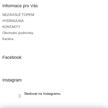
p
a
Informace pro Vás
t
NEZÁVISLÉ TOPENÍ
í
HYDRAULIKA
KONTAKTY
Obchodní podmínky
Kariéra
Facebook
Instagram
Sledovat na Instagramu