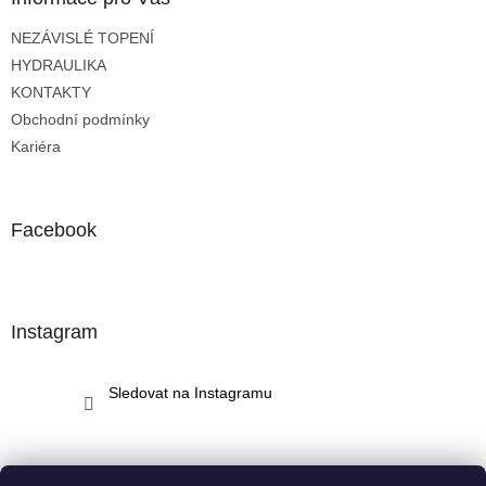
t
NEZÁVISLÉ TOPENÍ
í
HYDRAULIKA
KONTAKTY
Obchodní podmínky
Kariéra
Facebook
Instagram
Sledovat na Instagramu