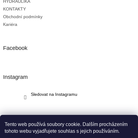
HYDRAULIKA
KONTAKTY
Obchodní podmínky
Kariéra
Facebook
Instagram
Sledovat na Instagramu
Tento web používá soubory cookie. Dalším procházením
tohoto webu vyjadřujete souhlas s jejich používáním.