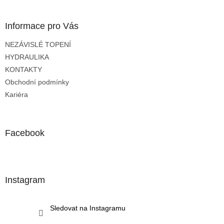
á
p
a
Informace pro Vás
t
NEZÁVISLÉ TOPENÍ
í
HYDRAULIKA
KONTAKTY
Obchodní podmínky
Kariéra
Facebook
Instagram
Sledovat na Instagramu