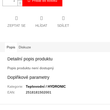
Přidat do košíku
ZEPTAT SE
HLÍDAT
SDÍLET
Popis
Diskuze
Detailní popis produktu
Popis produktu není dostupný
Doplňkové parametry
Kategorie
:
Teplovodní / HYDRONIC
EAN
:
2518181502001
Z