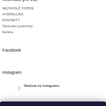
t
NEZÁVISLÉ TOPENÍ
í
HYDRAULIKA
KONTAKTY
Obchodní podmínky
Kariéra
Facebook
Instagram
Sledovat na Instagramu