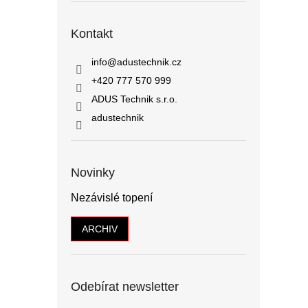
Kontakt
info
@
adustechnik.cz
+420 777 570 999
ADUS Technik s.r.o.
adustechnik
Novinky
Nezávislé topení
ARCHIV
Odebírat newsletter