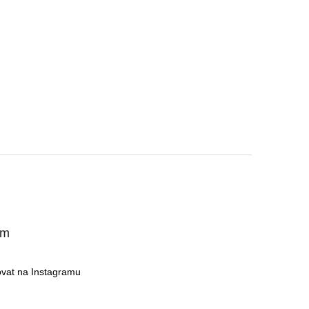
am
ovat na Instagramu