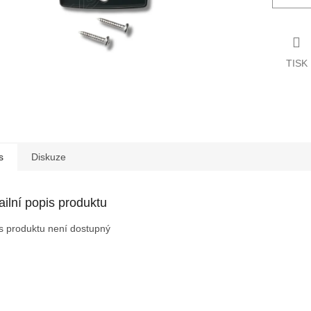
TISK
s
Diskuze
ailní popis produktu
s produktu není dostupný