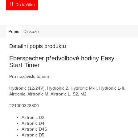
Do košíku
Popis
Diskuze
Detailní popis produktu
Eberspacher předvolbové hodiny Easy
Start Timer
Pro nezávislé topení:
Hydronic (12/24V), Hydronic 2, Hydronic M-II, Hydronic L-II,
Airtronic, Airtronic M, Airtronic L, S2, M2
221000328800
Airtronic D2
Airtronic D4
Airtronic D4S
Airtronic D5