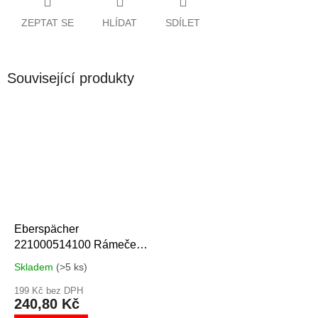
ZEPTAT SE
HLÍDAT
SDÍLET
Související produkty
Eberspächer
221000514100 Rámeček
EasyStart Timer
Skladem
(>5 ks)
199 Kč bez DPH
240,80 Kč