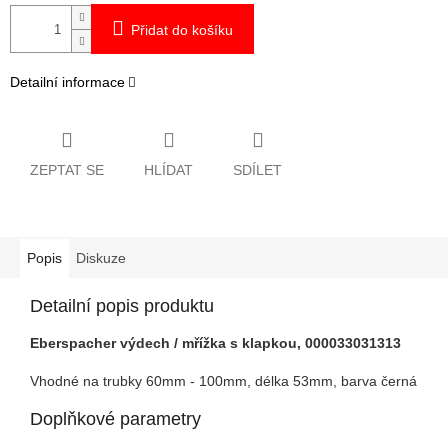
Přidat do košíku
Detailní informace
ZEPTAT SE
HLÍDAT
SDÍLET
Popis
Diskuze
Detailní popis produktu
Eberspacher výdech / mřížka s klapkou, 000033031313
Vhodné na trubky 60mm - 100mm, délka 53mm, barva černá
Doplňkové parametry